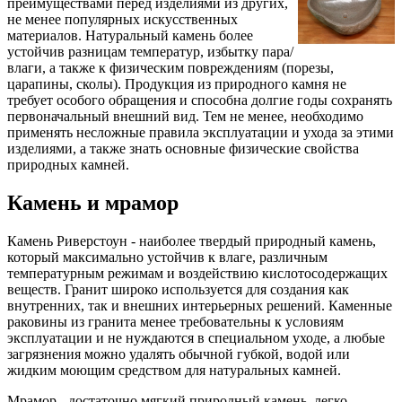
преимуществами перед изделиями из других,
не менее популярных искусственных
материалов. Натуральный камень более
устойчив разницам температур, избытку пара/
влаги, а также к физическим повреждениям (порезы,
царапины, сколы). Продукция из природного камня не
требует особого обращения и способна долгие годы сохранять
первоначальный внешний вид. Тем не менее, необходимо
применять несложные правила эксплуатации и ухода за этими
изделиями, а также знать основные физические свойства
природных камней.
Камень и мрамор
Камень Риверстоун - наиболее твердый природный камень,
который максимально устойчив к влаге, различным
температурным режимам и воздействию кислотосодержащих
веществ. Гранит широко используется для создания как
внутренних, так и внешних интерьерных решений. Каменные
раковины
из гранита менее требовательны к условиям
эксплуатации и не нуждаются в специальном уходе, а любые
загрязнения можно удалять обычной губкой, водой или
жидким моющим средством для натуральных камней.
Мрамор - достаточно мягкий природный камень, легко