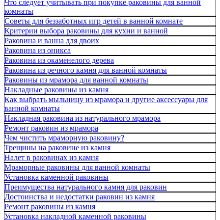
Что следует учитывать при покупке раковины для ванной
комнаты
Советы для беззаботных игр детей в ванной комнате
Критерии выбора раковины для кухни и ванной
Раковина и ванна для двоих
Раковина из оникса
Раковина из окаменелого дерева
Раковина из речного камня для ванной комнаты
Раковины из мрамора для ванной комнаты
Накладные раковины из камня
Как выбрать мыльницу из мрамора и другие аксессуары для
ванной комнаты
Накладная раковина из натурального мрамора
Ремонт раковин из мрамора
Чем чистить мраморную раковину?
Трещины на раковине из камня
Налет в раковинах из камня
Мраморные раковины для ванной комнаты
Установка каменной раковины
Преимущества натурального камня для раковин
Достоинства и недостатки раковин из камня
Ремонт раковины из камня
Установка накладной каменной раковины