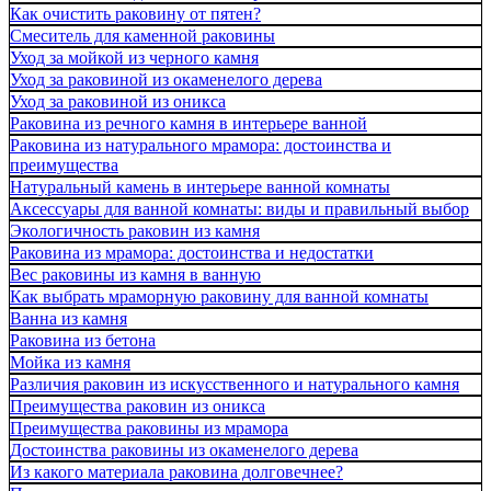
Как очистить раковину от пятен?
Смеситель для каменной раковины
Уход за мойкой из черного камня
Уход за раковиной из окаменелого дерева
Уход за раковиной из оникса
Раковина из речного камня в интерьере ванной
Раковина из натурального мрамора: достоинства и
преимущества
Натуральный камень в интерьере ванной комнаты
Аксессуары для ванной комнаты: виды и правильный выбор
Экологичность раковин из камня
Раковина из мрамора: достоинства и недостатки
Вес раковины из камня в ванную
Как выбрать мраморную раковину для ванной комнаты
Ванна из камня
Раковина из бетона
Мойка из камня
Различия раковин из искусственного и натурального камня
Преимущества раковин из оникса
Преимущества раковины из мрамора
Достоинства раковины из окаменелого дерева
Из какого материала раковина долговечнее?