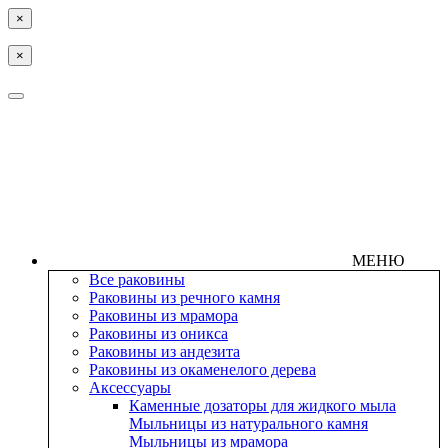
×
×
МЕНЮ
Все раковины
Раковины из речного камня
Раковины из мрамора
Раковины из оникса
Раковины из андезита
Раковины из окаменелого дерева
Аксессуары
Каменные дозаторы для жидкого мыла
Мыльницы из натурального камня
Мыльницы из мрамора