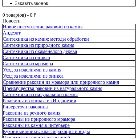
Заказать звонок
0 товар(ов) - 0 ₽
Новости
Новое поступление раковин из камня
Андезит
Сантехника из камня: методы обработки
Сантехника из природного камня
Сантехника из окаменелого дерева
Сантехника из оникса
Сантехника из мрамора
Уход за изделиями из камня
Уход за изделиями из оникса
Сравнение раковин из мрамора или природного камня
Преимущества раковин из натурального камня
Сантехника из натурального камня
Раковины из оникса из Индонезии
Риверстоун раковина
Раковина из речного камня
Раковины из природного мрамора
Раковины из камня в интерьере
Кухонные мойки: классификация и виды
Гранитная раковина для ванной