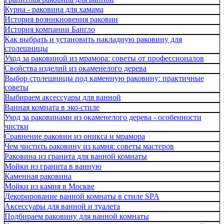
Курна - раковина для хамама
История возникновения раковин
История компании Бангло
Как выбрать и установить накладную раковину для
столешницы
Уход за раковиной из мрамора: советы от профессионалов
Свойства изделий из окаменелого дерева
Выбор столешницы под каменную раковину: практичные
советы
Выбираем аксессуары для ванной
Ванная комната в эко-стиле
Уход за раковинами из окаменелого дерева - особенности
чистки
Сравнение раковин из оникса и мрамора
Чем чистить раковину из камня: советы мастеров
Раковина из гранита для ванной комнаты
Мойки из гранита в ванную
Каменная раковина
Мойки из камня в Москве
Декорирование ванной комнаты в стиле SPA
Аксессуары для ванной и туалета
Подбираем раковину для ванной комнаты