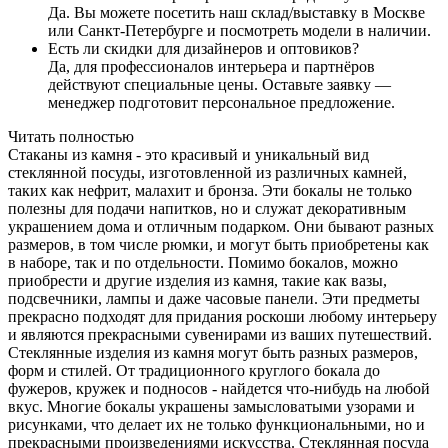
Да. Вы можете посетить наш склад/выставку в Москве
или Санкт-Петербурге и посмотреть модели в наличии.
Есть ли скидки для дизайнеров и оптовиков?
Да, для профессионалов интерьера и партнёров
действуют специальные цены. Оставьте заявку —
менеджер подготовит персональное предложение.
Читать полностью
Стаканы из камня - это красивый и уникальный вид
стеклянной посуды, изготовленной из различных камней,
таких как нефрит, малахит и бронза. Эти бокалы не только
полезны для подачи напитков, но и служат декоративным
украшением дома и отличным подарком. Они бывают разных
размеров, в том числе рюмки, и могут быть приобретены как
в наборе, так и по отдельности.
Помимо бокалов, можно
приобрести и другие изделия из камня, такие как вазы,
подсвечники, лампы и даже часовые панели. Эти предметы
прекрасно подходят для придания роскоши любому интерьеру
и являются прекрасными сувенирами из ваших путешествий.
Стеклянные изделия из камня могут быть разных размеров,
форм и стилей. От традиционного круглого бокала до
фужеров, кружек и подносов - найдется что-нибудь на любой
вкус. Многие бокалы украшены замысловатыми узорами и
рисунками, что делает их не только функциональными, но и
прекрасными произведениями искусства.
Стеклянная посуда