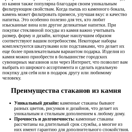
из камня также популярна благодаря своим уникальным
фильтрующим свойствам. Когда пьешь из каменного бокала,
камень может фильтровать примеси, улучшая вкус и качество
напитка. Это особенно полезно для тех, кто любит
изысканные вина или другие деликатные напитки.
При
покупке стеклянной посуды из камня важно учитывать
размер, форму и дизайн, которые наилучшим образом
соответствуют вашим потребностям. Некоторые наборы
комплектуются шкатулками или подставками, что делает их
еще более привлекательным вариантом подарка. Изделия из
камня можно приобрести в большинстве городских
сувенирных магазинов или через Интернет, что позволит вам
выбрать из широкого ассортимента и сделать идеальную
покупку для себя или в подарок другу или любимому
человеку.
Преимущества стаканов из камня
Уникальный дизайн:
каменные стаканы бывают
разных цветов, рисунков и дизайнов, что делает их
уникальным и стильным дополнением к любому дому.
Прочность и долговечность:
каменные стаканы
рассчитаны на длительный срок службы, а многие из
них имеют гарантию для дополнительного спокойствия.