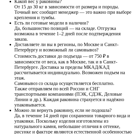
Какой вес у раковины?
От 15 до 30 кг в зависимости от размера и породы.
Точный вес сообщит менеджер — это важно при выборе
крепления и тумбы.
Есть ли готовые модели в наличии?
Да, большинство позиций — на складе. Отгрузка
возможна в течение 1–2 дней после подтверждения
заказа.
Доставляете ли вы в регионы, по Москве и Санкт-
Петербургу и возможный ли самовывоз?
Стоимость доставки до подъезда — от 750 ₽ в
зависимости от веса, как в Москве, так и в Санкт-
Петербурге. Доставка за пределы МКАД/КАД
рассчитывается индивидуально. Возможен подъем на
этаж.
Самовывоз со склада осуществляется бесплатно.
Также отправляем по всей России и СНГ
транспортными компаниями (ПЭК, СДЭК, Деловые
Линии и др.). Каждая раковина страхуется и надёжно
упаковывается.
Можно ли вернуть раковину, если не подошла?
Да, в течение 14 дней при сохранении товарного вида и
упаковки. Поскольку изделия изготовлены из
натурального камня, небольшие отличия в оттенке,
рисунке и фактуре являются естественной особенностью