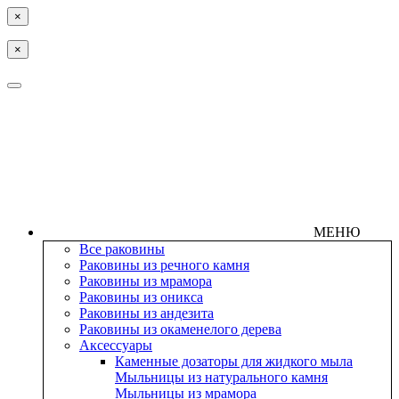
×
×
МЕНЮ
Все раковины
Раковины из речного камня
Раковины из мрамора
Раковины из оникса
Раковины из андезита
Раковины из окаменелого дерева
Аксессуары
Каменные дозаторы для жидкого мыла
Мыльницы из натурального камня
Мыльницы из мрамора