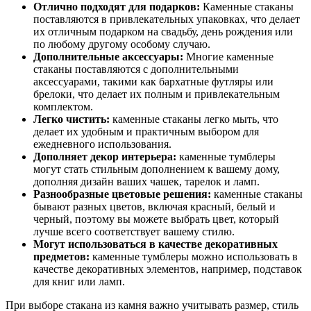
Отлично подходят для подарков:
Каменные стаканы
поставляются в привлекательных упаковках, что делает
их отличным подарком на свадьбу, день рождения или
по любому другому особому случаю.
Дополнительные аксессуары:
Многие каменные
стаканы поставляются с дополнительными
аксессуарами, такими как бархатные футляры или
брелоки, что делает их полным и привлекательным
комплектом.
Легко чистить:
каменные стаканы легко мыть, что
делает их удобным и практичным выбором для
ежедневного использования.
Дополняет декор интерьера:
каменные тумблеры
могут стать стильным дополнением к вашему дому,
дополняя дизайн ваших чашек, тарелок и ламп.
Разнообразные цветовые решения:
каменные стаканы
бывают разных цветов, включая красный, белый и
черный, поэтому вы можете выбрать цвет, который
лучше всего соответствует вашему стилю.
Могут использоваться в качестве декоративных
предметов:
каменные тумблеры можно использовать в
качестве декоративных элементов, например, подставок
для книг или ламп.
При выборе стакана из камня важно учитывать размер, стиль