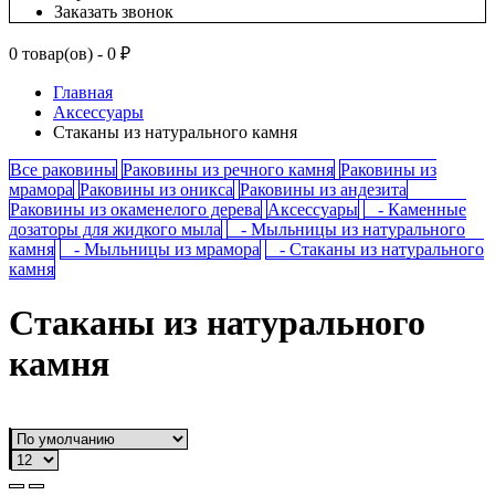
Заказать звонок
0 товар(ов) - 0 ₽
Главная
Аксессуары
Стаканы из натурального камня
Все раковины
Раковины из речного камня
Раковины из
мрамора
Раковины из оникса
Раковины из андезита
Раковины из окаменелого дерева
Аксессуары
- Каменные
дозаторы для жидкого мыла
- Мыльницы из натурального
камня
- Мыльницы из мрамора
- Стаканы из натурального
камня
Стаканы из натурального
камня