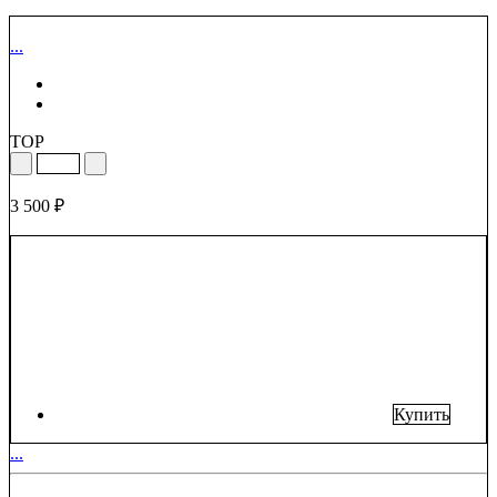
...
TOP
3 500 ₽
Купить
...