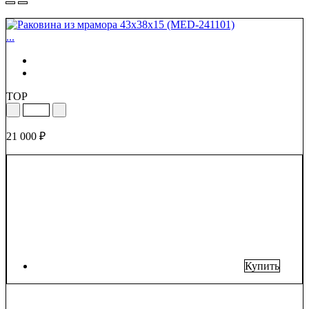
...
TOP
21 000 ₽
Купить