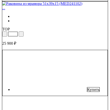
...
TOP
25 900 ₽
Купить