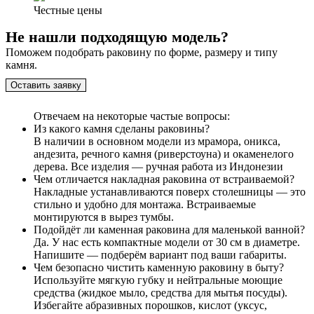
Честные цены
Не нашли подходящую модель?
Поможем подобрать раковину по форме, размеру и типу
камня.
Оставить заявку
Отвечаем на некоторые частые вопросы:
Из какого камня сделаны раковины?
В наличии в основном модели из мрамора, оникса,
андезита, речного камня (риверстоуна) и окаменелого
дерева. Все изделия — ручная работа из Индонезии
Чем отличается накладная раковина от встраиваемой?
Накладные устанавливаются поверх столешницы — это
стильно и удобно для монтажа. Встраиваемые
монтируются в вырез тумбы.
Подойдёт ли каменная раковина для маленькой ванной?
Да. У нас есть компактные модели от 30 см в диаметре.
Напишите — подберём вариант под ваши габариты.
Чем безопасно чистить каменную раковину в быту?
Используйте мягкую губку и нейтральные моющие
средства (жидкое мыло, средства для мытья посуды).
Избегайте абразивных порошков, кислот (уксус,