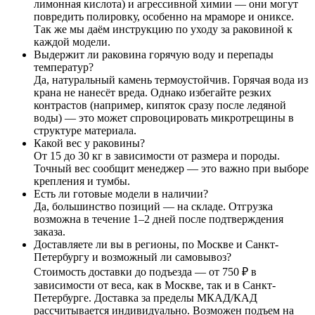
лимонная кислота) и агрессивной химии — они могут
повредить полировку, особенно на мраморе и ониксе.
Так же мы даём инструкцию по уходу за раковиной к
каждой модели.
Выдержит ли раковина горячую воду и перепады
температур?
Да, натуральный камень термоустойчив. Горячая вода из
крана не нанесёт вреда. Однако избегайте резких
контрастов (например, кипяток сразу после ледяной
воды) — это может спровоцировать микротрещины в
структуре материала.
Какой вес у раковины?
От 15 до 30 кг в зависимости от размера и породы.
Точный вес сообщит менеджер — это важно при выборе
крепления и тумбы.
Есть ли готовые модели в наличии?
Да, большинство позиций — на складе. Отгрузка
возможна в течение 1–2 дней после подтверждения
заказа.
Доставляете ли вы в регионы, по Москве и Санкт-
Петербургу и возможный ли самовывоз?
Стоимость доставки до подъезда — от 750 ₽ в
зависимости от веса, как в Москве, так и в Санкт-
Петербурге. Доставка за пределы МКАД/КАД
рассчитывается индивидуально. Возможен подъем на