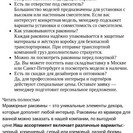
Есть ли отверстие под смеситель?
Большинство моделей предназначены для установки с
высоким или настенным смесителем. Если вас
интересует конкретная модель, менеджер подскажет
варианты установки и совместимость со смесителем.
Как упаковываются раковины?
Каждая раковина надёжно упаковывается в защитные
материалы и жёсткую коробку для безопасной
транспортировки. При отправке транспортной
компанией груз дополнительно страхуется.
Можно ли посмотреть раковины перед покупкой?
Да. Вы можете посетить наш склад/выставку в Москве
или Санкт-Петербурге и посмотреть модели в наличии.
Есть ли скидки для дизайнеров и оптовиков?
Да, для профессионалов интерьера и партнёров
действуют специальные цены. Оставьте заявку —
менеджер подготовит персональное предложение.
Читать полностью
Мраморные раковины – это уникальные элементы декора, 
которые дополнят любой интерьер. Раковины из мрамора для 
ванной можно заказать в нашей компании, по выгодной 
цене.
Наш ассортимент включает различные варианты:
- 
черный, коричневый, серый или кремовый, разной формы 