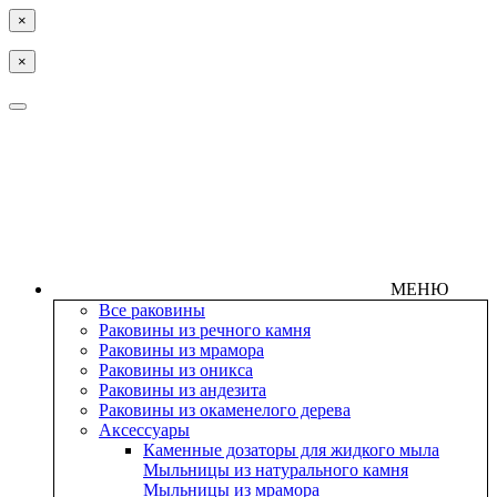
×
×
МЕНЮ
Все раковины
Раковины из речного камня
Раковины из мрамора
Раковины из оникса
Раковины из андезита
Раковины из окаменелого дерева
Аксессуары
Каменные дозаторы для жидкого мыла
Мыльницы из натурального камня
Мыльницы из мрамора