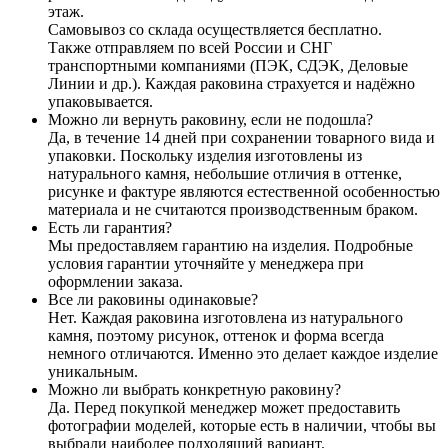
этаж.
Самовывоз со склада осуществляется бесплатно.
Также отправляем по всей России и СНГ
транспортными компаниями (ПЭК, СДЭК, Деловые
Линии и др.). Каждая раковина страхуется и надёжно
упаковывается.
Можно ли вернуть раковину, если не подошла?
Да, в течение 14 дней при сохранении товарного вида и
упаковки. Поскольку изделия изготовлены из
натурального камня, небольшие отличия в оттенке,
рисунке и фактуре являются естественной особенностью
материала и не считаются производственным браком.
Есть ли гарантия?
Мы предоставляем гарантию на изделия. Подробные
условия гарантии уточняйте у менеджера при
оформлении заказа.
Все ли раковины одинаковые?
Нет. Каждая раковина изготовлена из натурального
камня, поэтому рисунок, оттенок и форма всегда
немного отличаются. Именно это делает каждое изделие
уникальным.
Можно ли выбрать конкретную раковину?
Да. Перед покупкой менеджер может предоставить
фотографии моделей, которые есть в наличии, чтобы вы
выбрали наиболее подходящий вариант.