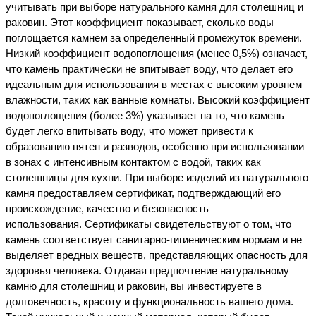
учитывать при выборе натурального камня для столешниц и 
раковин. Этот коэффициент показывает, сколько воды 
поглощается камнем за определенный промежуток времени. 
Низкий коэффициент водопоглощения (менее 0,5%) означает, 
что камень практически не впитывает воду, что делает его 
идеальным для использования в местах с высоким уровнем 
влажности, таких как ванные комнаты. 
Высокий коэффициент 
водопоглощения (более 3%) указывает на то, что камень 
будет легко впитывать воду, что может привести к 
образованию пятен и разводов, особенно при использовании 
в зонах с интенсивным контактом с водой, таких как 
столешницы для кухни. При выборе изделий из натурального 
камня предоставляем сертификат, подтверждающий его 
происхождение, качество и безопасность 
использования. 
Сертификаты свидетельствуют о том, что 
камень соответствует санитарно-гигиеническим нормам и не 
выделяет вредных веществ, представляющих опасность для 
здоровья человека. Отдавая предпочтение натуральному 
камню для столешниц и раковин, вы инвестируете в 
долговечность, красоту и функциональность вашего дома. 