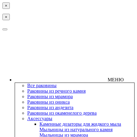
×
×
МЕНЮ
Все раковины
Раковины из речного камня
Раковины из мрамора
Раковины из оникса
Раковины из андезита
Раковины из окаменелого дерева
Аксессуары
Каменные дозаторы для жидкого мыла
Мыльницы из натурального камня
Мыльницы из мрамора