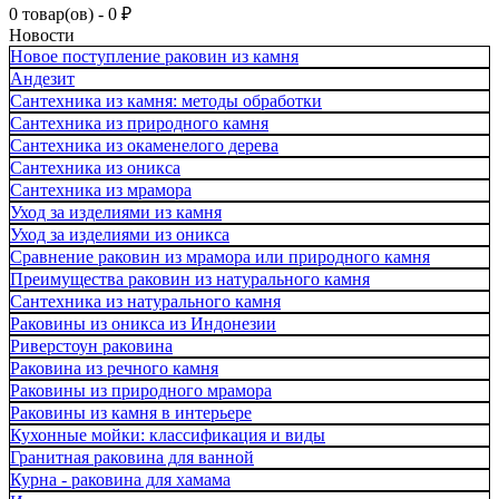
0 товар(ов) - 0 ₽
Новости
Новое поступление раковин из камня
Андезит
Сантехника из камня: методы обработки
Сантехника из природного камня
Сантехника из окаменелого дерева
Сантехника из оникса
Сантехника из мрамора
Уход за изделиями из камня
Уход за изделиями из оникса
Сравнение раковин из мрамора или природного камня
Преимущества раковин из натурального камня
Сантехника из натурального камня
Раковины из оникса из Индонезии
Риверстоун раковина
Раковина из речного камня
Раковины из природного мрамора
Раковины из камня в интерьере
Кухонные мойки: классификация и виды
Гранитная раковина для ванной
Курна - раковина для хамама