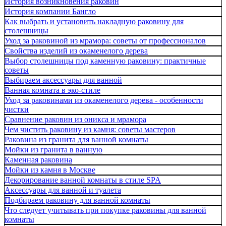
История возникновения раковин
История компании Бангло
Как выбрать и установить накладную раковину для
столешницы
Уход за раковиной из мрамора: советы от профессионалов
Свойства изделий из окаменелого дерева
Выбор столешницы под каменную раковину: практичные
советы
Выбираем аксессуары для ванной
Ванная комната в эко-стиле
Уход за раковинами из окаменелого дерева - особенности
чистки
Сравнение раковин из оникса и мрамора
Чем чистить раковину из камня: советы мастеров
Раковина из гранита для ванной комнаты
Мойки из гранита в ванную
Каменная раковина
Мойки из камня в Москве
Декорирование ванной комнаты в стиле SPA
Аксессуары для ванной и туалета
Подбираем раковину для ванной комнаты
Что следует учитывать при покупке раковины для ванной
комнаты