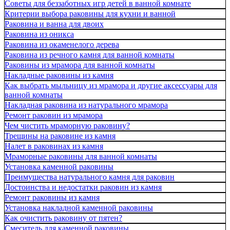
Советы для беззаботных игр детей в ванной комнате
Критерии выбора раковины для кухни и ванной
Раковина и ванна для двоих
Раковина из оникса
Раковина из окаменелого дерева
Раковина из речного камня для ванной комнаты
Раковины из мрамора для ванной комнаты
Накладные раковины из камня
Как выбрать мыльницу из мрамора и другие аксессуары для
ванной комнаты
Накладная раковина из натурального мрамора
Ремонт раковин из мрамора
Чем чистить мраморную раковину?
Трещины на раковине из камня
Налет в раковинах из камня
Мраморные раковины для ванной комнаты
Установка каменной раковины
Преимущества натурального камня для раковин
Достоинства и недостатки раковин из камня
Ремонт раковины из камня
Установка накладной каменной раковины
Как очистить раковину от пятен?
Смеситель для каменной раковины