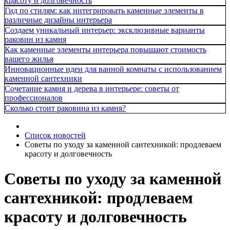
красоту и долговечность
Гид по стилям: как интегрировать каменные элементы в
различные дизайны интерьера
Создаем уникальный интерьер: эксклюзивные варианты
раковин из камня
Как каменные элементы интерьера повышают стоимость
вашего жилья
Инновационные идеи для ванной комнаты с использованием
каменной сантехники
Сочетание камня и дерева в интерьере: советы от
профессионалов
Сколько стоит раковина из камня?
Список новостей
Советы по уходу за каменной сантехникой: продлеваем
красоту и долговечность
Советы по уходу за каменной
сантехникой: продлеваем
красоту и долговечность