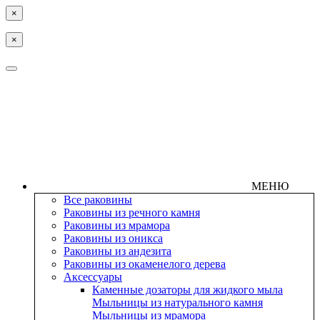
×
×
МЕНЮ
Все раковины
Раковины из речного камня
Раковины из мрамора
Раковины из оникса
Раковины из андезита
Раковины из окаменелого дерева
Аксессуары
Каменные дозаторы для жидкого мыла
Мыльницы из натурального камня
Мыльницы из мрамора