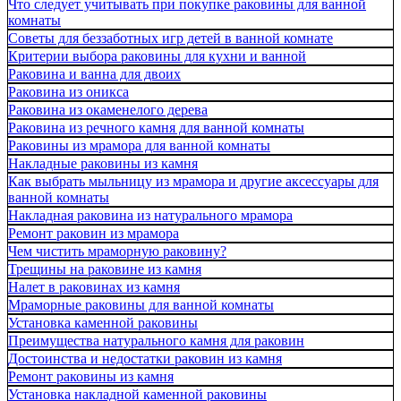
Что следует учитывать при покупке раковины для ванной
комнаты
Советы для беззаботных игр детей в ванной комнате
Критерии выбора раковины для кухни и ванной
Раковина и ванна для двоих
Раковина из оникса
Раковина из окаменелого дерева
Раковина из речного камня для ванной комнаты
Раковины из мрамора для ванной комнаты
Накладные раковины из камня
Как выбрать мыльницу из мрамора и другие аксессуары для
ванной комнаты
Накладная раковина из натурального мрамора
Ремонт раковин из мрамора
Чем чистить мраморную раковину?
Трещины на раковине из камня
Налет в раковинах из камня
Мраморные раковины для ванной комнаты
Установка каменной раковины
Преимущества натурального камня для раковин
Достоинства и недостатки раковин из камня
Ремонт раковины из камня
Установка накладной каменной раковины