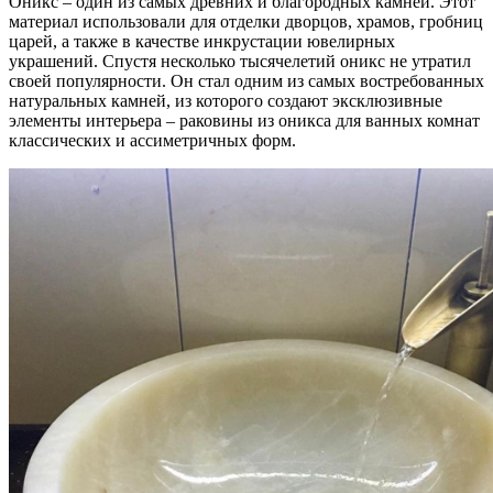
Оникс – один из самых древних и благородных камней. Этот
материал использовали для отделки дворцов, храмов, гробниц
царей, а также в качестве инкрустации ювелирных
украшений. Спустя несколько тысячелетий оникс не утратил
своей популярности. Он стал одним из самых востребованных
натуральных камней, из которого создают эксклюзивные
элементы интерьера – раковины из оникса для ванных комнат
классических и ассиметричных форм.