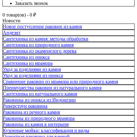
Заказать звонок
0 товар(ов) - 0 ₽
Новости
Новое поступление раковин из камня
Андезит
Сантехника из камня: методы обработки
Сантехника из природного камня
Сантехника из окаменелого дерева
Сантехника из оникса
Сантехника из мрамора
Уход за изделиями из камня
Уход за изделиями из оникса
Сравнение раковин из мрамора или природного камня
Преимущества раковин из натурального камня
Сантехника из натурального камня
Раковины из оникса из Индонезии
Риверстоун раковина
Раковина из речного камня
Раковины из природного мрамора
Раковины из камня в интерьере
Кухонные мойки: классификация и виды
Гранитная раковина для ванной