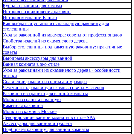
Курна - раковина для хамама
История возникновения раковин
История компании Бангло
Как выбрать и установить накладную раковину для
столешницы
Уход за раковиной из мрамора: советы от профессионалов
Свойства изделий из окаменелого дерева
Выбор столешницы под каменную раковину: практичные
советы
Выбираем аксессуары для ванной
Ванная комната в эко-стиле
Уход за раковинами из окаменелого дерева - особенности
чистки
Сравнение раковин из оникса и мрамора
Чем чистить раковину из камня: советы мастеров
Раковина из гранита для ванной комнаты
Мойки из гранита в ванную
Каменная раковина
Мойки из камня в Москве
Декорирование ванной комнаты в стиле SPA
Аксессуары для ванной и туалета
Подбираем раковину для ванной комнаты