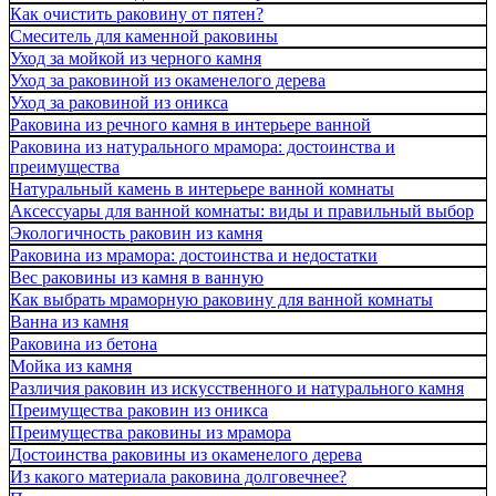
Как очистить раковину от пятен?
Смеситель для каменной раковины
Уход за мойкой из черного камня
Уход за раковиной из окаменелого дерева
Уход за раковиной из оникса
Раковина из речного камня в интерьере ванной
Раковина из натурального мрамора: достоинства и
преимущества
Натуральный камень в интерьере ванной комнаты
Аксессуары для ванной комнаты: виды и правильный выбор
Экологичность раковин из камня
Раковина из мрамора: достоинства и недостатки
Вес раковины из камня в ванную
Как выбрать мраморную раковину для ванной комнаты
Ванна из камня
Раковина из бетона
Мойка из камня
Различия раковин из искусственного и натурального камня
Преимущества раковин из оникса
Преимущества раковины из мрамора
Достоинства раковины из окаменелого дерева
Из какого материала раковина долговечнее?