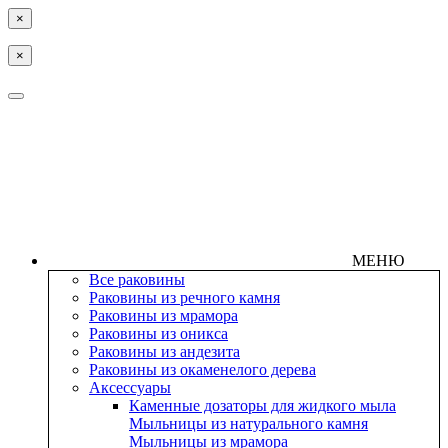
×
×
МЕНЮ
Все раковины
Раковины из речного камня
Раковины из мрамора
Раковины из оникса
Раковины из андезита
Раковины из окаменелого дерева
Аксессуары
Каменные дозаторы для жидкого мыла
Мыльницы из натурального камня
Мыльницы из мрамора