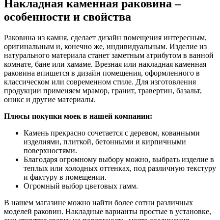
Накладная каменная раковина –
особенности и свойства
Раковина из камня, сделает дизайн помещения интересным,
оригинальным и, конечно же, индивидуальным. Изделие из
натурального материала станет заметным атрибутом в ванной
комнате, бане или хамаме. Врезная или накладная каменная
раковина впишется в дизайн помещения, оформленного в
классическом или современном стиле. Для изготовления
продукции применяем мрамор, гранит, травертин, базальт,
оникс и другие материалы.
Плюсы покупки моек в нашей компании:
Камень прекрасно сочетается с деревом, кованными
изделиями, плиткой, бетонными и кирпичными
поверхностями.
Благодаря огромному выбору можно, выбрать изделие в
теплых или холодных оттенках, под различную текстуру
и фактуру в помещении.
Огромный выбор цветовых гамм.
В нашем магазине можно найти более сотни различных
моделей раковин. Накладные варианты простые в установке,