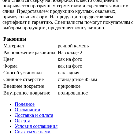
они ставятся сверху на поверхность, место соединения
покрывается прозрачным герметиком и скрепляется винтом
слива. Предоставляем продукцию круглых, овальных,
прямоугольных форм. На продукцию предоставляем
сертификат и гарантию. Специалисты помогут покупателям с
выбором продукции, предоставят консультацию.
Раковины
Материал
речной камень
Расположение раковины
На складе 2
Цвет
как на фото
Форма
как на фото
Способ установки
накладная
Сливное отверстие
стандартное 45 мм
Внешнее покрытие
природное
Внутреннее покрытие
полированное
Полезное
О компании
Доставка и оплата
Оферта
Условия соглашения
Связаться с нами