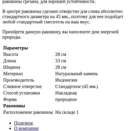
раковины срезана, для хорошей устойчивости.
В центре раковины сделано отверстие для слива абсолютно
стандартного диаметра на 45 мм., поэтому для нее подойдет
любой стандартный смеситель на ваш вкус.
Приобретя данную раковину, вы наполните дом энергией
природы.
Параметры
Высота
28 см
Длина
33 см
Ширина
28 см
Материал
Натуральный камень
Производитель
Индонезия
Сливное отверстие
Стандартное (45 мм.)
Способ установки
Накладная
Форма
природное
Раковины
Расположение раковины
На складе 1
Полезное
О компании