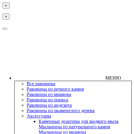
×
×
МЕНЮ
Все раковины
Раковины из речного камня
Раковины из мрамора
Раковины из оникса
Раковины из андезита
Раковины из окаменелого дерева
Аксессуары
Каменные дозаторы для жидкого мыла
Мыльницы из натурального камня
Мыльницы из мрамора