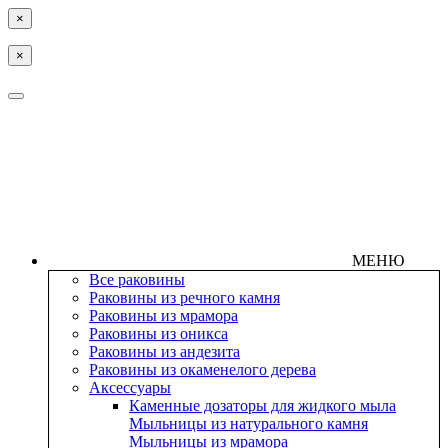
×
×
МЕНЮ
Все раковины
Раковины из речного камня
Раковины из мрамора
Раковины из оникса
Раковины из андезита
Раковины из окаменелого дерева
Аксессуары
Каменные дозаторы для жидкого мыла
Мыльницы из натурального камня
Мыльницы из мрамора