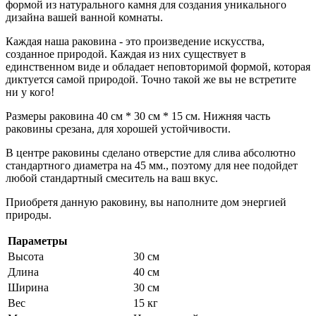
формой из натурального камня для создания уникального
дизайна вашей ванной комнаты.
Каждая наша раковина - это произведение искусства,
созданное природой. Каждая из них существует в
единственном виде и обладает неповторимой формой, которая
диктуется самой природой. Точно такой же вы не встретите
ни у кого!
Размеры раковина 40 см * 30 см * 15 см. Нижняя часть
раковины срезана, для хорошей устойчивости.
В центре раковины сделано отверстие для слива абсолютно
стандартного диаметра на 45 мм., поэтому для нее подойдет
любой стандартный смеситель на ваш вкус.
Приобретя данную раковину, вы наполните дом энергией
природы.
Параметры
Высота
30 см
Длина
40 см
Ширина
30 см
Вес
15 кг