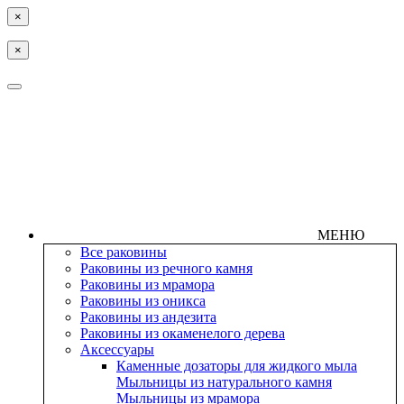
×
×
МЕНЮ
Все раковины
Раковины из речного камня
Раковины из мрамора
Раковины из оникса
Раковины из андезита
Раковины из окаменелого дерева
Аксессуары
Каменные дозаторы для жидкого мыла
Мыльницы из натурального камня
Мыльницы из мрамора