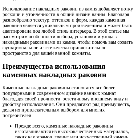
Использование накладных раковин из камня добавляет нотку
роскоши и утонченности в общий дизайн ванны. Благодаря
разнообразию текстур, оттенков и форм, каждая каменная
раковина является уникальным произведением и может быть
адаптирована под любой стиль интерьера. В этой статье мы
рассмотрим особенности выбора, установки и ухода за
накладными раковинами из камня, чтобы помочь вам создать
функциональное и эстетически привлекательное
пространство для вашей ванной комнаты.
Преимущества использования
каменных накладных раковин
Каменные накладные раковины становятся все более
популярными в современном дизайне ванных комнат
благодаря своей прочности, эстетичному внешнему виду и
удобству использования. Они предлагают ряд преимуществ,
делая их привлекательным выбором для многих
потребителей.
Прежде всего, каменные накладные раковины
изготавливаются из высококачественных материалов,
таких как мрамор, гранит или искусственный камень,