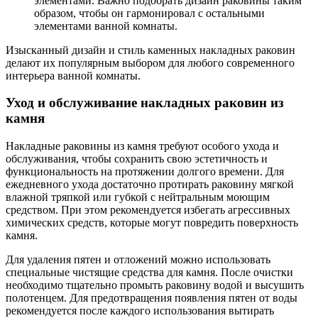
элементами. Важно подобрать дизайн раковины таким
образом, чтобы он гармонировал с остальными
элементами ванной комнаты.
Изысканный дизайн и стиль каменных накладных раковин
делают их популярным выбором для любого современного
интерьера ванной комнаты.
Уход и обслуживание накладных раковин из
камня
Накладные раковины из камня требуют особого ухода и
обслуживания, чтобы сохранить свою эстетичность и
функциональность на протяжении долгого времени. Для
ежедневного ухода достаточно протирать раковину мягкой
влажной тряпкой или губкой с нейтральным моющим
средством. При этом рекомендуется избегать агрессивных
химических средств, которые могут повредить поверхность
камня.
Для удаления пятен и отложений можно использовать
специальные чистящие средства для камня. После очистки
необходимо тщательно промыть раковину водой и высушить
полотенцем. Для предотвращения появления пятен от воды
рекомендуется после каждого использования вытирать