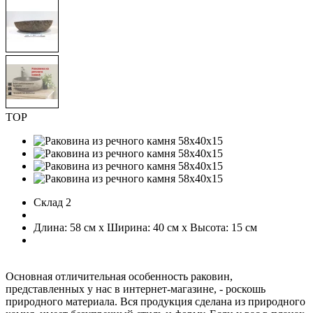
TOP
Склад 2
Длина: 58 см x Ширина: 40 см x Высота: 15 см
Основная отличительная особенность раковин,
представленных у нас в интернет-магазине, - роскошь
природного материала. Вся продукция сделана из природного