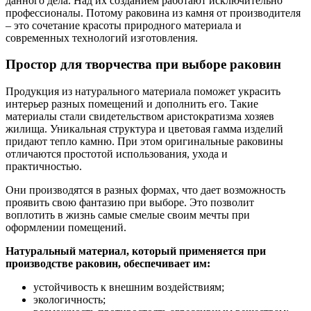
данного дела. Над их созданием работают исключительно
профессионалы. Потому раковина из камня от производителя
– это сочетание красоты природного материала и
современных технологий изготовления.
Простор для творчества при выборе раковин
Продукция из натурального материала поможет украсить
интерьер разных помещений и дополнить его. Такие
материалы стали свидетельством аристократизма хозяев
жилища. Уникальная структура и цветовая гамма изделий
придают тепло камню. При этом оригинальные раковины
отличаются простотой использования, ухода и
практичностью.
Они производятся в разных формах, что дает возможность
проявить свою фантазию при выборе. Это позволит
воплотить в жизнь самые смелые своим мечты при
оформлении помещений.
Натуральный материал, который применяется при
производстве раковин, обеспечивает им:
устойчивость к внешним воздействиям;
экологичность;