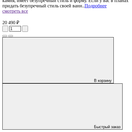
камня, имеет безупречный стиль и форму. Если у вас в планах
придать безупречный стиль своей ванн..
Подробнее
смотреть все
20 490 ₽
В корзину
Быстрый заказ