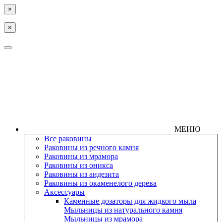
×
×
МЕНЮ
Все раковины
Раковины из речного камня
Раковины из мрамора
Раковины из оникса
Раковины из андезита
Раковины из окаменелого дерева
Аксессуары
Каменные дозаторы для жидкого мыла
Мыльницы из натурального камня
Мыльницы из мрамора