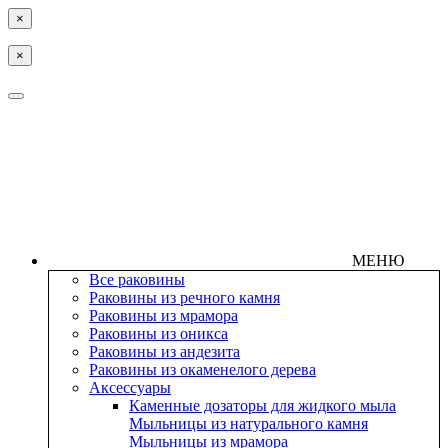
×
×
МЕНЮ
Все раковины
Раковины из речного камня
Раковины из мрамора
Раковины из оникса
Раковины из андезита
Раковины из окаменелого дерева
Аксессуары
Каменные дозаторы для жидкого мыла
Мыльницы из натурального камня
Мыльницы из мрамора