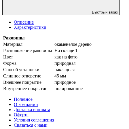
Быстрый заказ
Описание
Характеристики
Раковины
Материал
окаменелое дерево
Расположение раковины
На складе 1
Цвет
как на фото
Форма
природная
Способ установки
накладная
Сливное отверстие
45 мм
Внешнее покрытие
природное
Внутреннее покрытие
полированное
Полезное
О компании
Доставка и оплата
Оферта
Условия соглашения
Связаться с нами