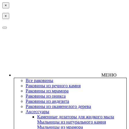
×
×
МЕНЮ
Все раковины
Раковины из речного камня
Раковины из мрамора
Раковины из оникса
Раковины из андезита
Раковины из окаменелого дерева
Аксессуары
Каменные дозаторы для жидкого мыла
Мыльницы из натурального камня
Мыльницы из мрамора