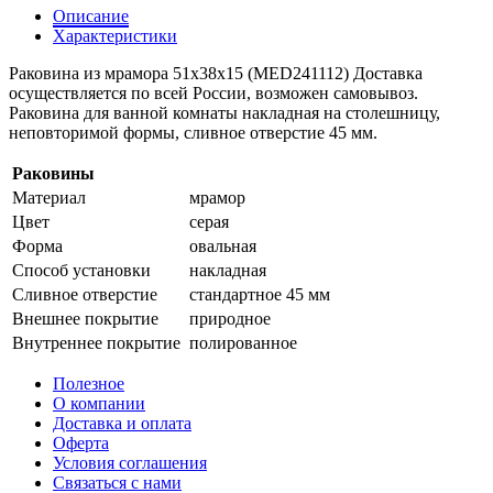
Описание
Характеристики
Раковина из мрамора 51х38х15 (MED241112) Доставка
осуществляется по всей России, возможен самовывоз.
Раковина для ванной комнаты накладная на столешницу,
неповторимой формы, сливное отверстие 45 мм.
Раковины
Материал
мрамор
Цвет
серая
Форма
овальная
Способ установки
накладная
Сливное отверстие
стандартное 45 мм
Внешнее покрытие
природное
Внутреннее покрытие
полированное
Полезное
О компании
Доставка и оплата
Оферта
Условия соглашения
Связаться с нами