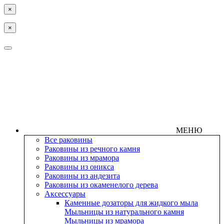
×
×
МЕНЮ
Все раковины
Раковины из речного камня
Раковины из мрамора
Раковины из оникса
Раковины из андезита
Раковины из окаменелого дерева
Аксессуары
Каменные дозаторы для жидкого мыла
Мыльницы из натурального камня
Мыльницы из мрамора