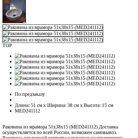
TOP
По предзаказу
Длина: 51 см x Ширина: 38 см x Высота: 15 см
MED241112
Раковина из мрамора 51х38х15 (MED241112) Доставка
осуществляется по всей России, возможен самовывоз.
Раковина для ванной комнаты накладная на столешницу,